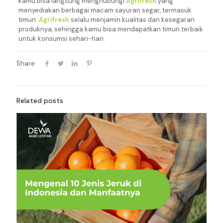
kamu bisa langsung menghubungi
Agrifresh
yang
menyediakan berbagai macam sayuran segar, termasuk
timun.
Agrifresh
selalu menjamin kualitas dan kesegaran
produknya, sehingga kamu bisa mendapatkan timun terbaik
untuk konsumsi sehari-hari.
Share
Related posts