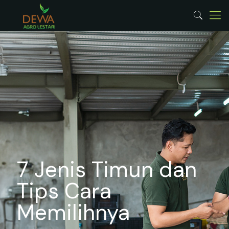
7 Jenis Timun dan
Tips Cara
Memilihnya