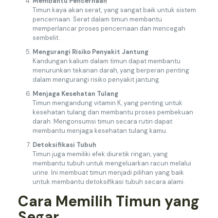
Membantu Pencernaan
Timun kaya akan serat, yang sangat baik untuk sistem
pencernaan. Serat dalam timun membantu
memperlancar proses pencernaan dan mencegah
sembelit.
Mengurangi Risiko Penyakit Jantung
Kandungan kalium dalam timun dapat membantu
menurunkan tekanan darah, yang berperan penting
dalam mengurangi risiko penyakit jantung.
Menjaga Kesehatan Tulang
Timun mengandung vitamin K, yang penting untuk
kesehatan tulang dan membantu proses pembekuan
darah. Mengonsumsi timun secara rutin dapat
membantu menjaga kesehatan tulang kamu.
Detoksifikasi Tubuh
Timun juga memiliki efek diuretik ringan, yang
membantu tubuh untuk mengeluarkan racun melalui
urine. Ini membuat timun menjadi pilihan yang baik
untuk membantu detoksifikasi tubuh secara alami.
Cara Memilih Timun yang
Segar