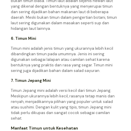
bukan timun biasa. Timun laut adalah sejenis hewan laut
yang dikenal dengan bentuknya yang menyerupai timun
dan sering dijadikan bahan makanan laut di beberapa
daerah. Meski bukan timun dalam pengertian botani, timun
laut sering digunakan dalam masakan seperti sup dan
hidangan laut lainnya.
6. Timun Mini
Timun mini adalah jenis timun yang ukurannya lebih kecil
dibandingkan timun pada umumnya. Jenis ini sering
digunakan sebagai lalapan atau camilan sehat karena
bentuknya yang praktis dan rasa yang segar. Timun mini
sering juga dijadikan bahan dalam salad sayuran.
7. Timun Jepang Mini
Timun Jepang mini adalah versi kecil dari timun Jepang.
Meskipun ukurannya lebih kecil, rasanya tetap manis dan
renyah, menjadikannya pilihan yang populer untuk salad
atau sushimi. Dengan kulit yang tipis, timun Jepang mini
tidak perlu dikupas dan sangat cocok sebagai camilan
sehat.
Manfaat Timun untuk Kesehatan