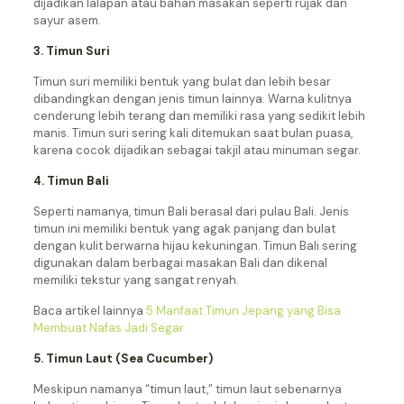
dijadikan lalapan atau bahan masakan seperti rujak dan
sayur asem.
3. Timun Suri
Timun suri memiliki bentuk yang bulat dan lebih besar
dibandingkan dengan jenis timun lainnya. Warna kulitnya
cenderung lebih terang dan memiliki rasa yang sedikit lebih
manis. Timun suri sering kali ditemukan saat bulan puasa,
karena cocok dijadikan sebagai takjil atau minuman segar.
4. Timun Bali
Seperti namanya, timun Bali berasal dari pulau Bali. Jenis
timun ini memiliki bentuk yang agak panjang dan bulat
dengan kulit berwarna hijau kekuningan. Timun Bali sering
digunakan dalam berbagai masakan Bali dan dikenal
memiliki tekstur yang sangat renyah.
Baca artikel lainnya
5 Manfaat Timun Jepang yang Bisa
Membuat Nafas Jadi Segar
5. Timun Laut (Sea Cucumber)
Meskipun namanya “timun laut,” timun laut sebenarnya