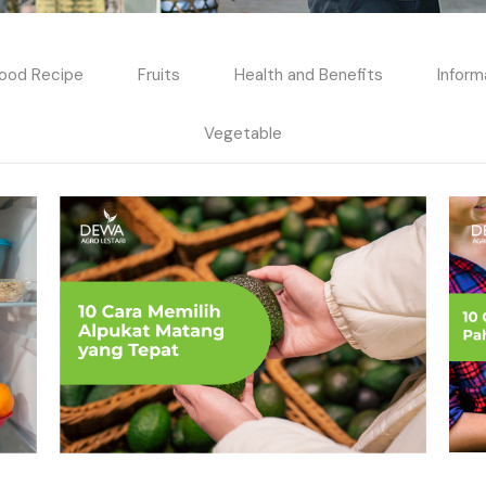
ood Recipe
Fruits
Health and Benefits
Inform
Vegetable