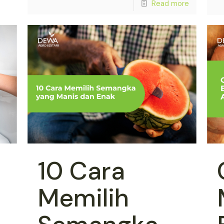
Read more
10 Cara
Memilih