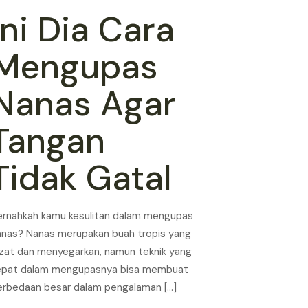
Ini Dia Cara
Mengupas
Nanas Agar
Tangan
Tidak Gatal
ernahkah kamu kesulitan dalam mengupas
anas? Nanas merupakan buah tropis yang
ezat dan menyegarkan, namun teknik yang
epat dalam mengupasnya bisa membuat
erbedaan besar dalam pengalaman
[…]