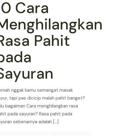
10 Cara
Menghilangkan
Rasa Pahit
pada
Sayuran
ernah nggak kamu semangat masak
yur, tapi pas dicicip malah pahit banget?
alu bagaiman Cara menghilangkan rasa
ahit pada sayuran? Rasa pahit pada
ayuran sebenarnya adalah
[…]