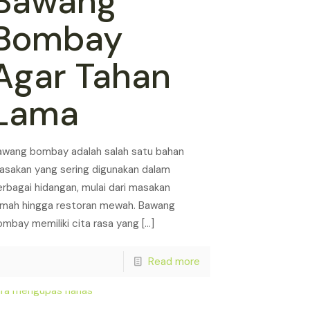
Bawang
Bombay
Agar Tahan
Lama
awang bombay adalah salah satu bahan
asakan yang sering digunakan dalam
erbagai hidangan, mulai dari masakan
umah hingga restoran mewah. Bawang
ombay memiliki cita rasa yang
[…]
Read more