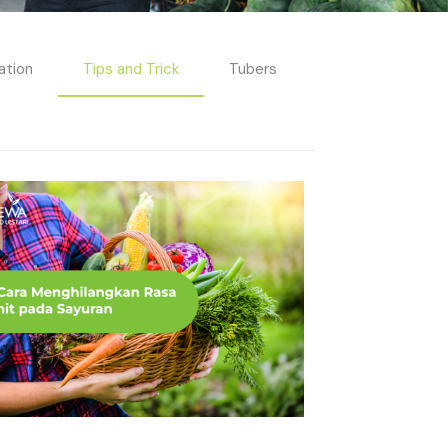
ation
Tips and Trick
Tubers