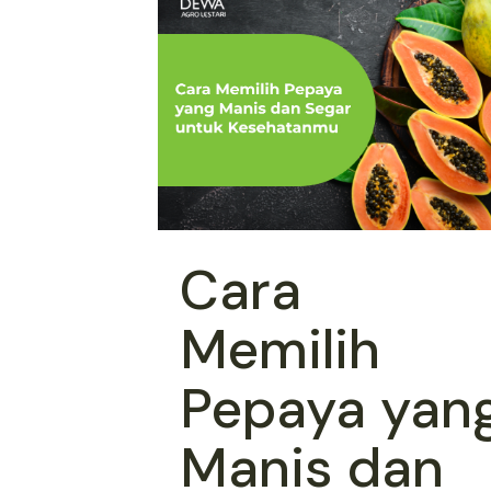
Cara
Memilih
Pepaya yan
Manis dan