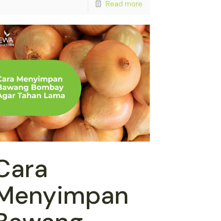
Read more
Cara
Menyimpan