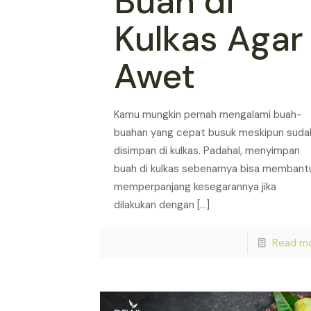
Buah di
Kulkas Agar
Awet
Kamu mungkin pernah mengalami buah-
buahan yang cepat busuk meskipun suda
disimpan di kulkas. Padahal, menyimpan
buah di kulkas sebenarnya bisa membant
memperpanjang kesegarannya jika
dilakukan dengan
[…]
Read m