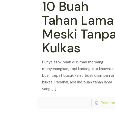
10 Buah
Tahan Lama
Meski Tanp
Kulkas
Punya stok buah di rumah memang
menyenangkan, tapi kadang kita khawatir
buah cepat busuk kalau tidak disimpan di
kulkas. Padahal, ada lho buah tahan lama
yang
[…]
Read m